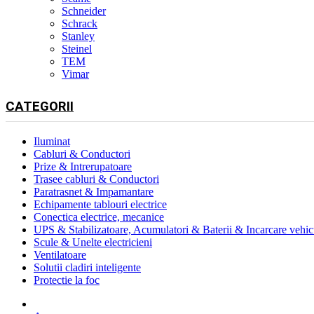
Schneider
Schrack
Stanley
Steinel
TEM
Vimar
CATEGORII
Iluminat
Cabluri & Conductori
Prize & Intrerupatoare
Trasee cabluri & Conductori
Paratrasnet & Impamantare
Echipamente tablouri electrice
Conectica electrice, mecanice
UPS & Stabilizatoare, Acumulatori & Baterii & Incarcare vehicu
Scule & Unelte electricieni
Ventilatoare
Solutii cladiri inteligente
Protectie la foc