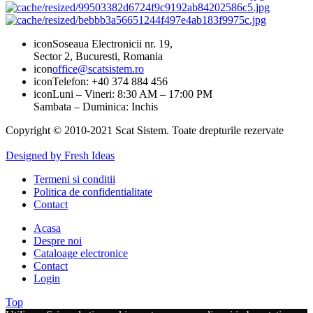
icon
Soseaua Electronicii nr. 19,
Sector 2, Bucuresti, Romania
icon
office@scatsistem.ro
icon
Telefon: +40 374 884 456
icon
Luni – Vineri: 8:30 AM – 17:00 PM
Sambata – Duminica: Inchis
Copyright © 2010-2021 Scat Sistem. Toate drepturile rezervate
Designed by Fresh Ideas
Termeni si conditii
Politica de confidentialitate
Contact
Acasa
Despre noi
Cataloage electronice
Contact
Login
Top