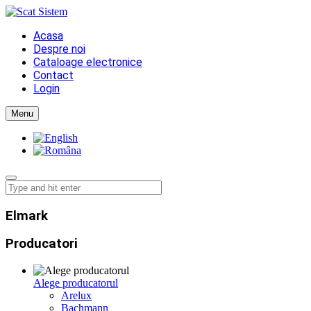
Acasa
Despre noi
Cataloage electronice
Contact
Login
Menu
Elmark
Producatori
Alege producatorul
Arelux
Bachmann