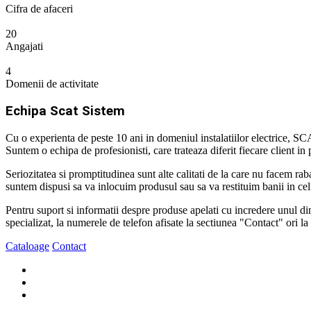
Cifra de afaceri
20
Angajati
4
Domenii de activitate
Echipa Scat Sistem
Cu o experienta de peste 10 ani in domeniul instalatiilor electrice, SCA
Suntem o echipa de profesionisti, care trateaza diferit fiecare client in pa
Seriozitatea si promptitudinea sunt alte calitati de la care nu facem r
suntem dispusi sa va inlocuim produsul sau sa va restituim banii in cel 
Pentru suport si informatii despre produse apelati cu incredere unul dintr
specializat, la numerele de telefon afisate la sectiunea "Contact" ori l
Cataloage
Contact