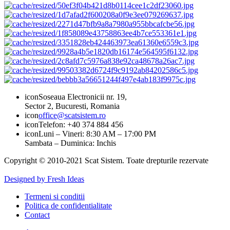
icon
Soseaua Electronicii nr. 19,
Sector 2, Bucuresti, Romania
icon
office@scatsistem.ro
icon
Telefon: +40 374 884 456
icon
Luni – Vineri: 8:30 AM – 17:00 PM
Sambata – Duminica: Inchis
Copyright © 2010-2021 Scat Sistem. Toate drepturile rezervate
Designed by Fresh Ideas
Termeni si conditii
Politica de confidentialitate
Contact