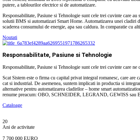
putere, a tablourilor electrice si de automatizare.
Responsabilitate, Pasiune si Tehnologie sunt cele trei cuvinte care au s
solutii BMS si automatizari Smart Home. Automatizarea unei cladiri de bir
scaderea consumului de energie, apa sau caldura. In comparatie cu alti
Noutati
Responsabilitate, Pasiune si Tehnologie
Responsabilitate, Pasiune si Tehnologie sunt cele trei cuvinte care ne c
Scat Sistem este o firma cu capital privat integral romanesc, care are ca
cat si industrial. De asemenea, suntem implicati in productia si integrar
alternative pentru automatizarea cladirilor – home smart automatizatio
renume preacum: OBO, SCHNEIDER, LEGRAND, GEWISS sau E
Cataloage
20
Ani de activitate
7 700 000 EURO