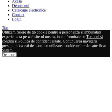
Acasa
Despre noi
Cataloage electronice
Contact
Login
Top
Utilizam fisiere de tip cookie pentru a personaliza si imbunatati
experienta ta pe website-ul nostru, in conformitate cu
Termeni si
conditii
si
Politica de confidentialitate
. Continuarea navigarii
presupune ca esti de acord cu utilizarea cookie-urilor de catre Scat
Sistem.
De acord