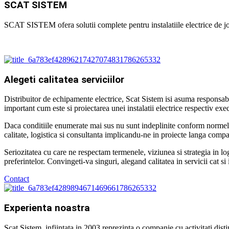
SCAT SISTEM
SCAT SISTEM ofera solutii complete pentru instalatiile electrice de joas
Alegeti calitatea serviciilor
Distribuitor de echipamente electrice, Scat Sistem isi asuma responsabil
important cum este si proiectarea unei instalatii electrice respectiv exec
Daca conditiile enumerate mai sus nu sunt indeplinite conform normelor
calitate, logistica si consultanta implicandu-ne in proiecte langa compa
Seriozitatea cu care ne respectam termenele, viziunea si strategia in lo
preferintelor. Convingeti-va singuri, alegand calitatea in servicii cat si
Contact
Experienta noastra
Scat Sistem, infiintata in 2003 reprezinta o companie cu activitati disti