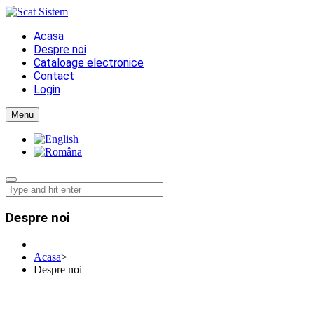
Acasa
Despre noi
Cataloage electronice
Contact
Login
Menu
Despre noi
Acasa
>
Despre noi