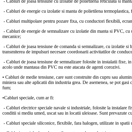
- Cabluri de joasa tensiune cu izolatie de polietilena reticulata si mant
- Cabluri de energie cu izolatie si manta de polietilena termoplastica,
- Cabluri multipolare pentru pozare fixa, cu conductori flexibili, ecr
- Cabluri de energie de semnalizare cu izolatie din manta si PVC, cu uti
mecanice;
- Cabluri de joasa tensiune de comanda si semnalizare, cu izolatie si 
transmiterea de impulsuri necesare coordonarii activitatilor de conducer
- Cabluri de joasa tensiune de semnalizare folosite in instalatii fixe, in 
acolo unde mantaua din PVC nu este atacata de agenti corozivi.
• Cabluri de medie tensiune, care sunt construite din cupru sau alumini
miniera sau alte aplicatii din industria grea. De asemenea, se pot gasi ca
fum;
•Cabluri speciale, cum ar fi:
- Cabluri electrice speciale navale si industriale, folosite la instalare 
conditii si mediu umed, uscat sau in locatii uleioase. Sunt prevazute c
- Cabluri speciale siliconice, flexibile, fara halogen, utilizate in spatii 