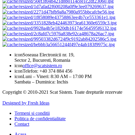
icon
Soseaua Electronicii nr. 19,
Sector 2, Bucuresti, Romania
icon
office@scatsistem.ro
icon
Telefon: +40 374 884 456
icon
Luni – Vineri: 8:30 AM – 17:00 PM
Sambata – Duminica: Inchis
Copyright © 2010-2021 Scat Sistem. Toate drepturile rezervate
Designed by Fresh Ideas
Termeni si conditii
Politica de confidentialitate
Contact
Acasa