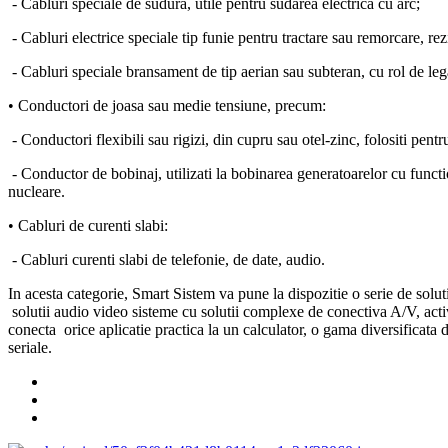
- Cabluri speciale de sudura, utile pentru sudarea electrica cu arc;
- Cabluri electrice speciale tip funie pentru tractare sau remorcare, rezi
- Cabluri speciale bransament de tip aerian sau subteran, cu rol de lega
• Conductori de joasa sau medie tensiune, precum:
- Conductori flexibili sau rigizi, din cupru sau otel-zinc, folositi pentr
- Conductor de bobinaj, utilizati la bobinarea generatoarelor cu functi
nucleare.
• Cabluri de curenti slabi:
- Cabluri curenti slabi de telefonie, de date, audio.
In acesta categorie, Smart Sistem va pune la dispozitie o serie de solut
solutii audio video sisteme cu solutii complexe de conectiva A/V, active
conecta orice aplicatie practica la un calculator, o gama diversificata 
seriale.