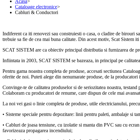
Acasa
>
Cataloage electronice
>
Cabluri & Conductori
Indiferent ca iti renovezi sau construiesti o casa, o cladire de birouri s
trebuie sa fie de cea mai buna calitate. Din acest motiv, Scat Sistem i
SCAT SISTEM are ca obiectiv principal distributia si furnizarea de prod
Infiintata in 2003, SCAT SISTEM se bazeaza, in principal pe calitatea pro
Pentru gama noastra completa de produse, accesati sectiunea Cataloage 
oferite de noi. Puteti alege din nenumarate produse, de la producatori 
Convinge-te de calitatea produselor si de seriozitatea noastra, testand p
Colaboram cu producatori de renume, care dispun de cele mai avansate s
La noi vei gasi o linie completa de produse, utile electricianului, prec
• Sisteme speciale pentru depozitare: linii pentru paleti, ambalaje si tam
• Cabluri de joasa tensiune, cu izolatie si manta din PVC sau cu ecran 
favorizeaza propagarea incendiului;