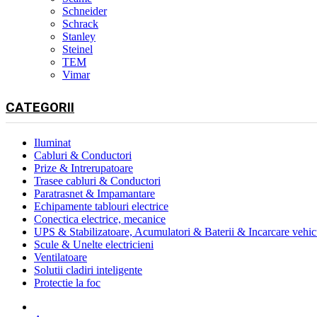
Schneider
Schrack
Stanley
Steinel
TEM
Vimar
CATEGORII
Iluminat
Cabluri & Conductori
Prize & Intrerupatoare
Trasee cabluri & Conductori
Paratrasnet & Impamantare
Echipamente tablouri electrice
Conectica electrice, mecanice
UPS & Stabilizatoare, Acumulatori & Baterii & Incarcare vehicu
Scule & Unelte electricieni
Ventilatoare
Solutii cladiri inteligente
Protectie la foc