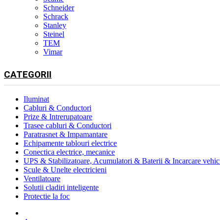
Schneider
Schrack
Stanley
Steinel
TEM
Vimar
CATEGORII
Iluminat
Cabluri & Conductori
Prize & Intrerupatoare
Trasee cabluri & Conductori
Paratrasnet & Impamantare
Echipamente tablouri electrice
Conectica electrice, mecanice
UPS & Stabilizatoare, Acumulatori & Baterii & Incarcare vehicu
Scule & Unelte electricieni
Ventilatoare
Solutii cladiri inteligente
Protectie la foc