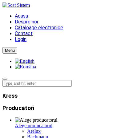
Acasa
Despre noi
Cataloage electronice
Contact
Login
Menu
Kress
Producatori
Alege producatorul
Arelux
Bachmann