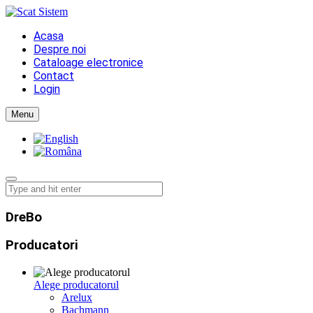
Acasa
Despre noi
Cataloage electronice
Contact
Login
Menu
DreBo
Producatori
Alege producatorul
Arelux
Bachmann