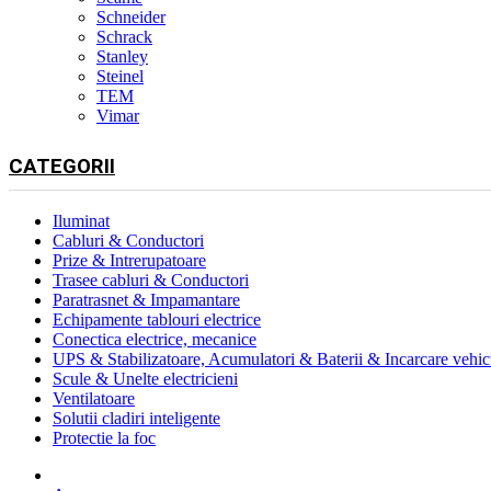
Schneider
Schrack
Stanley
Steinel
TEM
Vimar
CATEGORII
Iluminat
Cabluri & Conductori
Prize & Intrerupatoare
Trasee cabluri & Conductori
Paratrasnet & Impamantare
Echipamente tablouri electrice
Conectica electrice, mecanice
UPS & Stabilizatoare, Acumulatori & Baterii & Incarcare vehicu
Scule & Unelte electricieni
Ventilatoare
Solutii cladiri inteligente
Protectie la foc